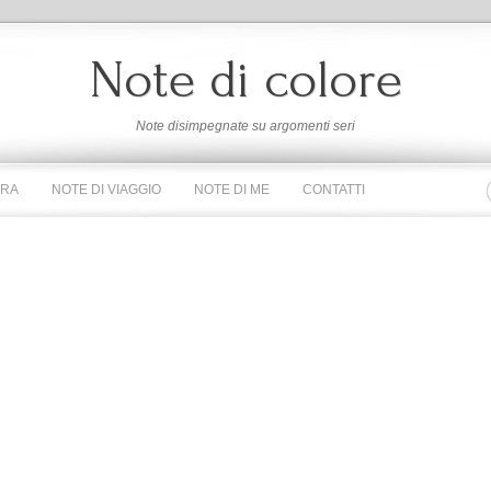
Note di colore
Note disimpegnate su argomenti seri
URA
NOTE DI VIAGGIO
NOTE DI ME
CONTATTI