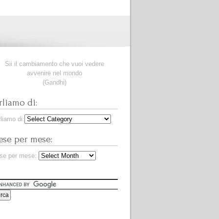
Sii il cambiamento che vuoi vedere
avvenire nel mondo
(Gandhi)
rliamo di:
liamo di:
se per mese:
se per mese: