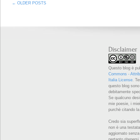
← OLDER POSTS
Disclaimer
Questo blog è pu
Commons - Attrib
Italia License
. Te
questo blog sono 
debitamente speci
Se qualcuno desid
mie poesie, i miei
purchè citando la
Credo sia superfl
non è una testata
aggiornato senza 
pertanto ritenersi