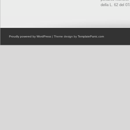
della L. 62 del 0
Proudly powered by WordPress
| Theme design by
TemplatePanic.com