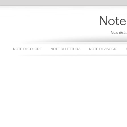
Note
Note disi
NOTE DI COLORE
NOTE DI LETTURA
NOTE DI VIAGGIO