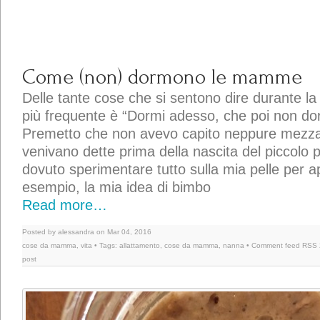
Come (non) dormono le mamme
Delle tante cose che si sentono dire durante la
più frequente è “Dormi adesso, che poi non do
Premetto che non avevo capito neppure mezza
venivano dette prima della nascita del piccolo p
dovuto sperimentare tutto sulla mia pelle per 
esempio, la mia idea di bimbo
Read more…
Posted by alessandra on Mar 04, 2016
cose da mamma
,
vita
• Tags:
allattamento
,
cose da mamma
,
nanna
• Comment feed
RSS 
post