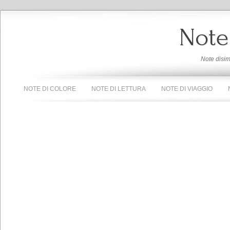
Note
Note disi
NOTE DI COLORE
NOTE DI LETTURA
NOTE DI VIAGGIO