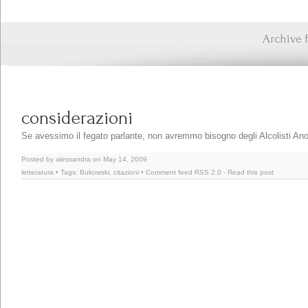
Archive 
considerazioni
Se avessimo il fegato parlante, non avremmo bisogno degli Alcolisti An
Posted by alessandra on May 14, 2009
letteratura
• Tags:
Bukowski
,
citazioni
• Comment feed
RSS 2.0
-
Read this post