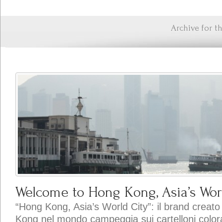
Archive for 
Welcome to Hong Kong, Asia’s Wor
“Hong Kong, Asia’s World City”: il brand creat
Kong nel mondo campeggia sui cartelloni colorat