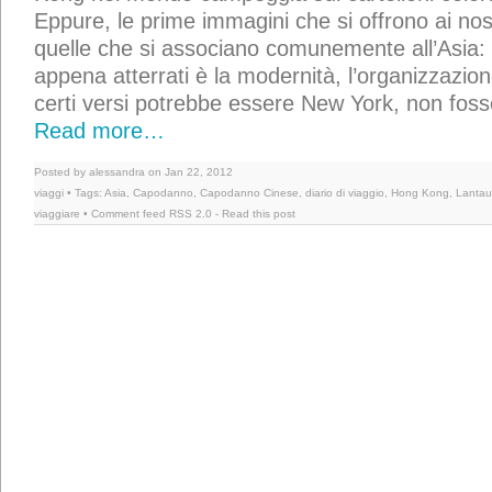
Eppure, le prime immagini che si offrono ai nos
quelle che si associano comunemente all’Asia: 
appena atterrati è la modernità, l’organizzazione
certi versi potrebbe essere New York, non fosse
Read more…
Posted by alessandra on Jan 22, 2012
viaggi
• Tags:
Asia
,
Capodanno
,
Capodanno Cinese
,
diario di viaggio
,
Hong Kong
,
Lantau
viaggiare
• Comment feed
RSS 2.0
-
Read this post