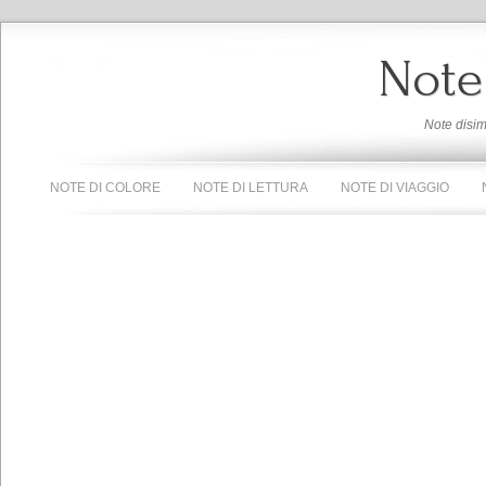
Note
Note disi
NOTE DI COLORE
NOTE DI LETTURA
NOTE DI VIAGGIO