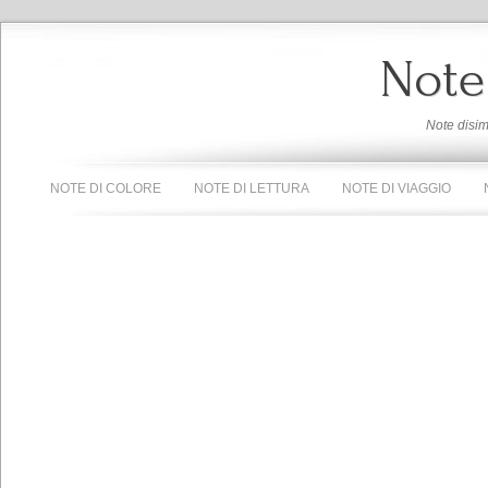
Note
Note disi
NOTE DI COLORE
NOTE DI LETTURA
NOTE DI VIAGGIO