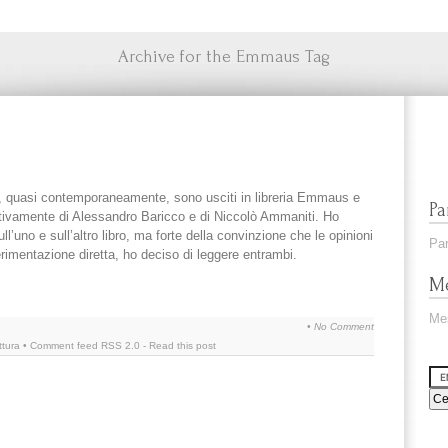
Archive for the Emmaus Tag
, quasi contemporaneamente, sono usciti in libreria Emmaus e
Pa
ettivamente di Alessandro Baricco e di Niccolò Ammaniti. Ho
’uno e sull’altro libro, ma forte della convinzione che le opinioni
Par
rimentazione diretta, ho deciso di leggere entrambi.
Me
Me
•
No Comment
ttura
• Comment feed
RSS 2.0
-
Read this post