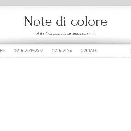
Note di colore
Note disimpegnate su argomenti seri
URA
NOTE DI VIAGGIO
NOTE DI ME
CONTATTI