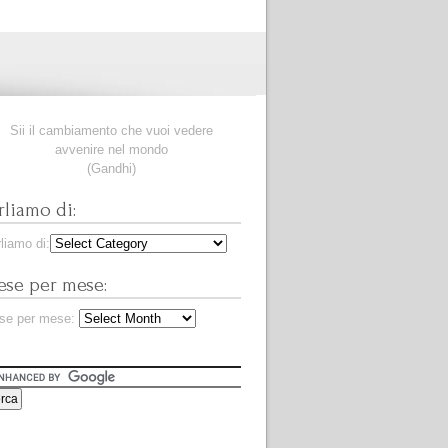
Sii il cambiamento che vuoi vedere
avvenire nel mondo
(Gandhi)
rliamo di:
liamo di:
se per mese:
se per mese: