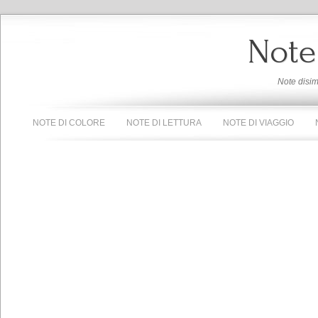
Note
Note disi
NOTE DI COLORE
NOTE DI LETTURA
NOTE DI VIAGGIO