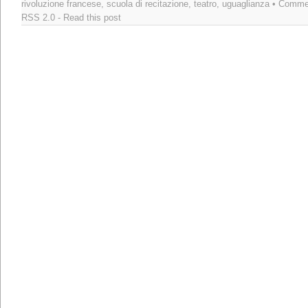
rivoluzione francese
,
scuola di recitazione
,
teatro
,
uguaglianza
• Commen
RSS 2.0
-
Read this post