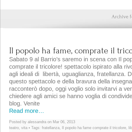
Archive f
Il popolo ha fame, comprate il trico
Sabato 9 al Barrio’s saremo in scena con Il po
comprate il tricolore! spettacolo ispirato alla r
agli ideali di libertà, uguaglianza, fratellanza. 
questo spettacolo e della bravura della insegna
racconterò dopo, oggi voglio solo invitarvi a ve
chiedere agli amici se hanno voglia di condividere
blog. Venite
Read more…
Posted by alessandra on Mar 06, 2013
teatro
,
vita
• Tags:
fratellanza
,
Il popolo ha fame comprate il tricolore
,
li