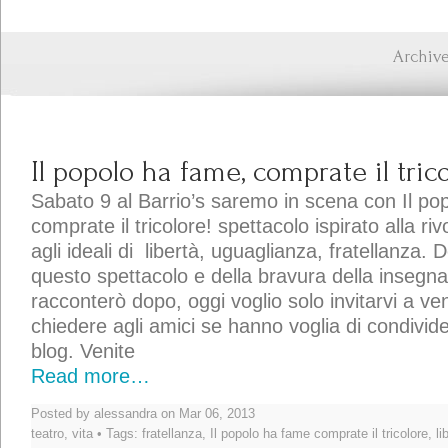
Archive
Il popolo ha fame, comprate il trico
Sabato 9 al Barrio’s saremo in scena con Il po
comprate il tricolore! spettacolo ispirato alla r
agli ideali di libertà, uguaglianza, fratellanza. 
questo spettacolo e della bravura della insegna
racconterò dopo, oggi voglio solo invitarvi a ve
chiedere agli amici se hanno voglia di condividere
blog. Venite
Read more…
Posted by alessandra on Mar 06, 2013
teatro
,
vita
• Tags:
fratellanza
,
Il popolo ha fame comprate il tricolore
,
li