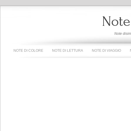
Note
Note disi
NOTE DI COLORE
NOTE DI LETTURA
NOTE DI VIAGGIO