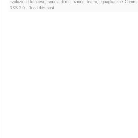
rivoluzione francese
,
scuola di recitazione
,
teatro
,
uguaglianza
• Commen
RSS 2.0
-
Read this post