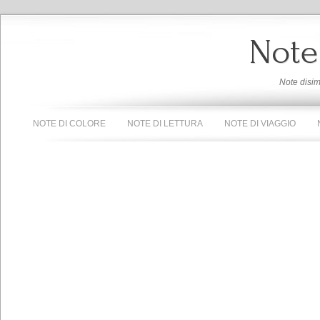
Note
Note disi
NOTE DI COLORE
NOTE DI LETTURA
NOTE DI VIAGGIO