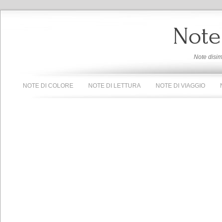
Note
Note disi
NOTE DI COLORE
NOTE DI LETTURA
NOTE DI VIAGGIO