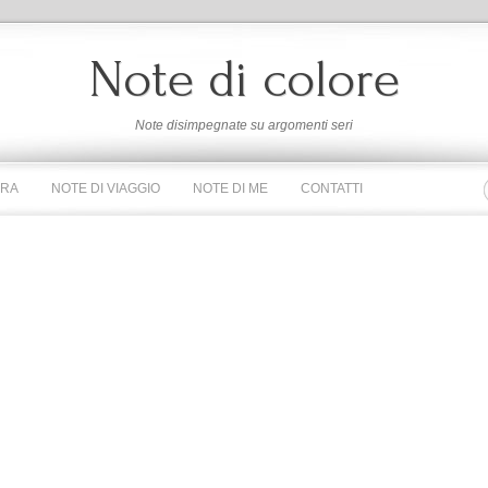
Note di colore
Note disimpegnate su argomenti seri
URA
NOTE DI VIAGGIO
NOTE DI ME
CONTATTI