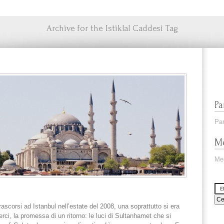
Archive for the Istiklal Caddesi Tag
Pa
Par
Me
Me
trascorsi ad Istanbul nell’estate del 2008, una soprattutto si era
ci, la promessa di un ritorno: le luci di Sultanhamet che si