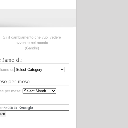
Sii il cambiamento che vuoi vedere
avvenire nel mondo
(Gandhi)
rliamo di:
liamo di:
se per mese:
se per mese: