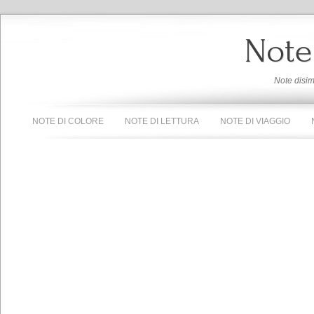
Note
Note disi
NOTE DI COLORE
NOTE DI LETTURA
NOTE DI VIAGGIO