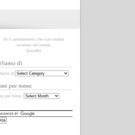
Sii il cambiamento che vuoi vedere
avvenire nel mondo
(Gandhi)
rliamo di:
liamo di:
se per mese:
se per mese: