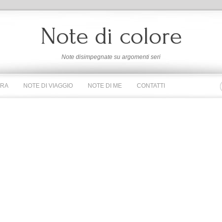
Note di colore
Note disimpegnate su argomenti seri
URA
NOTE DI VIAGGIO
NOTE DI ME
CONTATTI