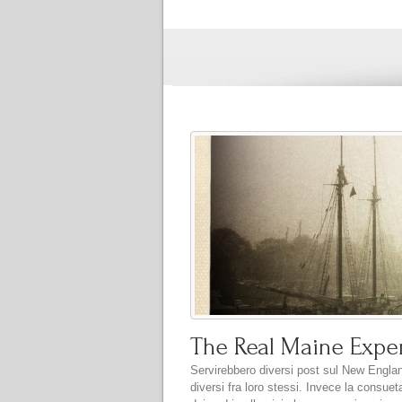
The Real Maine Expe
Servirebbero diversi post sul New Englan
diversi fra loro stessi. Invece la consuet