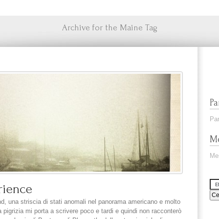
Archive for the Maine Tag
Pa
Par
Me
Me
rience
d, una striscia di stati anomali nel panorama americano e molto
a pigrizia mi porta a scrivere poco e tardi e quindi non racconterò