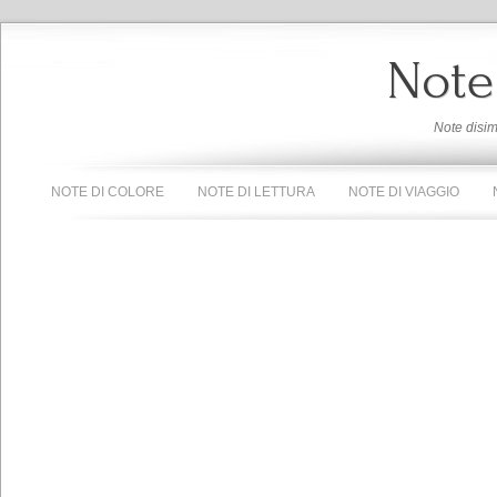
Note
Note disi
NOTE DI COLORE
NOTE DI LETTURA
NOTE DI VIAGGIO