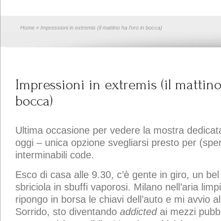
Home
» Impressioni in extremis (il mattino ha l’oro in bocca)
Impressioni in extremis (il mattino
bocca)
Ultima occasione per vedere la mostra dedicata 
oggi – unica opzione svegliarsi presto per (sper
interminabili code.
Esco di casa alle 9.30, c’è gente in giro, un bel
sbriciola in sbuffi vaporosi. Milano nell’aria limpi
ripongo in borsa le chiavi dell’auto e mi avvio a
Sorrido, sto diventando
addicted
ai mezzi pubbli