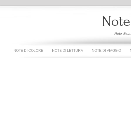
Note
Note disi
NOTE DI COLORE
NOTE DI LETTURA
NOTE DI VIAGGIO