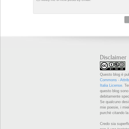
Disclaimer
Questo blog è pu
Commons - Attrib
Italia License
. Te
questo blog sono 
debitamente speci
Se qualcuno desid
mie poesie, i miei
purchè citando la
Credo sia superfl