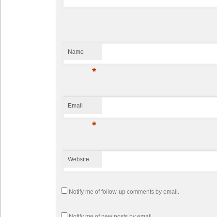
Name
*
Email
*
Website
Notify me of follow-up comments by email.
Notify me of new posts by email.