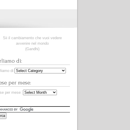
Sii il cambiamento che vuoi vedere
avvenire nel mondo
(Gandhi)
rliamo di:
liamo di:
se per mese:
se per mese: