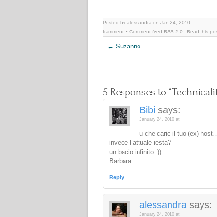
Posted by alessandra on Jan 24, 2010
frammenti
• Comment feed
RSS 2.0
-
Read this po
←
Suzanne
5 Responses to “Technicalit
Bibi
says:
January 24, 2010 at
u che cario il tuo (ex) hos
invece l’attuale resta?
un bacio infinito :))
Barbara
Reply
alessandra
says:
January 24, 2010 at