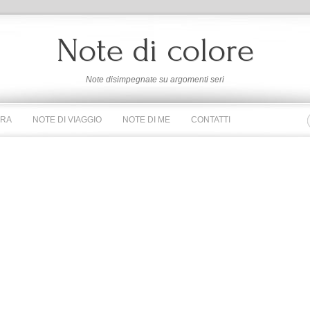
Note di colore
Note disimpegnate su argomenti seri
URA
NOTE DI VIAGGIO
NOTE DI ME
CONTATTI