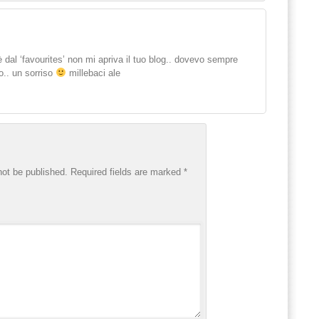
dal ‘favourites’ non mi apriva il tuo blog.. dovevo sempre
to.. un sorriso
millebaci ale
not be published.
Required fields are marked
*