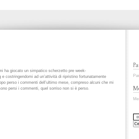
Pa
g mi ha giocato un simpatico scherzetto pre week-
Par
 e costringendomi ad un’attività di ripristino fortunatamente
oppo perso i commenti dell’ultimo mese, compreso alcuni che mi
Me
ono persi i commenti, quel sorriso non si è perso.
Me