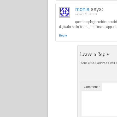
monia
says:
January 25, 2010 at
questo spiegherebbe perchè 
digitarlo nella barra.. – ti lascio appun
Reply
Leave a Reply
Your email address will 
Comment
*