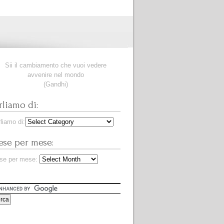
Sii il cambiamento che vuoi vedere
avvenire nel mondo
(Gandhi)
rliamo di:
liamo di:
se per mese:
se per mese: