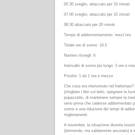
05:30 sveglio, attaccato per 15 minuti
07:00 sveglio, attaccato per 15 minuti
08:30 attaccato per 20 minuti
Tempo di addormentamento: mezz’ora
Totale ore di sonno: 10,5
Numero risvegli: 6
Intervallo di sonno più lungo: 3 ore e me
Pisolini: 1 da 1 ora e mezza
Che cosa era intervenuto nel frattempo? 
(sfogliare i libri sul letto, spegnere la
pupazzetto, di mantenere sempre la mede
seno prima che cadesse addormentato pr
sonno e una riduzione dei tempi di addo
miglioramenti.
A novembre, la situazione diventa insoste
(dormendo, ma saldamente ancorato) e io 