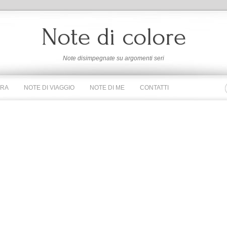
Note di colore
Note disimpegnate su argomenti seri
URA
NOTE DI VIAGGIO
NOTE DI ME
CONTATTI