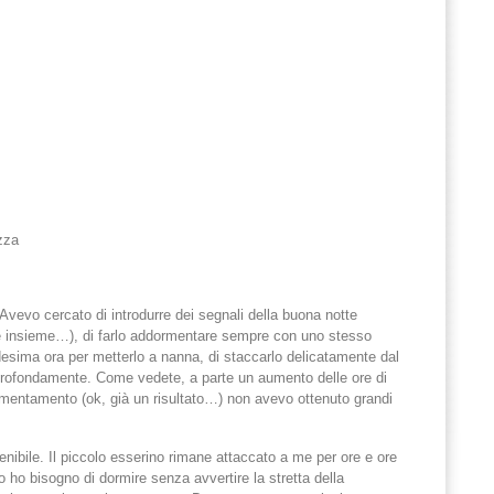
zza
Avevo cercato di introdurre dei segnali della buona notte
 luce insieme…), di farlo addormentare sempre con uno stesso
sima ora per metterlo a nanna, di staccarlo delicatamente dal
ofondamente. Come vedete, a parte un aumento delle ore di
rmentamento (ok, già un risultato…) non avevo ottenuto grandi
nibile. Il piccolo esserino rimane attaccato a me per ore e ore
ho bisogno di dormire senza avvertire la stretta della