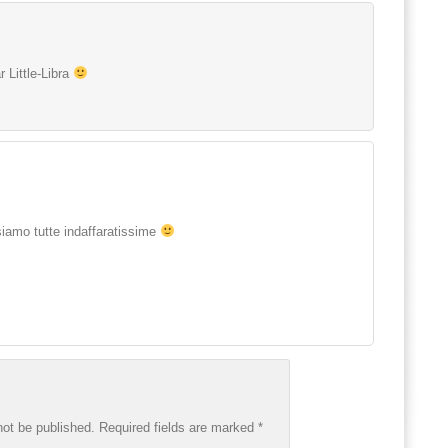
ar Little-Libra
siamo tutte indaffaratissime
not be published.
Required fields are marked
*