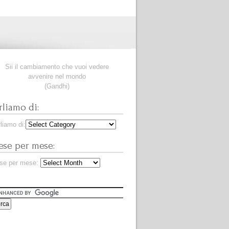
Sii il cambiamento che vuoi vedere
avvenire nel mondo
(Gandhi)
rliamo di:
liamo di:
se per mese:
se per mese: