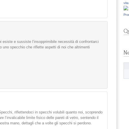
vita
Pro
Qu
 esiste e sussiste l’insopprimibile necessità di confrontarci
anto uno specchio che riflette aspetti di noi che altrimenti
N
pecchi, riflettendoci in specchi volubili quanto noi, scoprendo
 l’invalicabile limite fisico delle pareti di vetro, sentendo il
ostra mano, dettagli che a volte gli specchi si perdono.