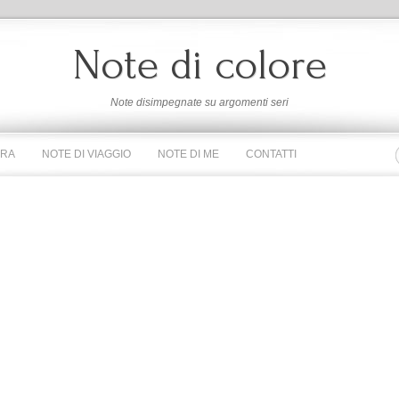
Note di colore
Note disimpegnate su argomenti seri
URA
NOTE DI VIAGGIO
NOTE DI ME
CONTATTI