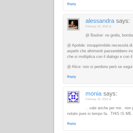
Reply
alessandra
says:
February 16, 2010 at
@ Basker: no grolla, bomb
@ Apolide: insopprimibile necessità di c
aspetti che altrimenti passerebbero in
che si moltiplica con il dialogo e con i
@ Alice: non si perdono però se segui 
Reply
monia
says:
February 16, 2010 at
…vale anche per me.. non per
notato pure io tempo fa.. THIS IS ME
Reply