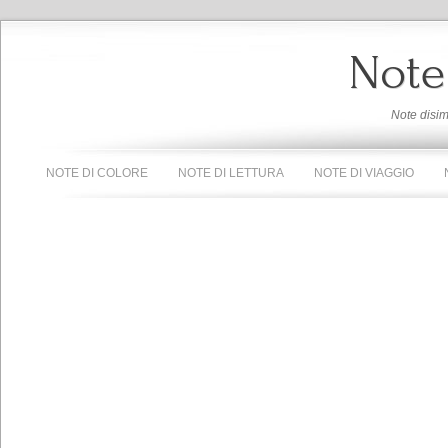
Note
Note disi
NOTE DI COLORE
NOTE DI LETTURA
NOTE DI VIAGGIO