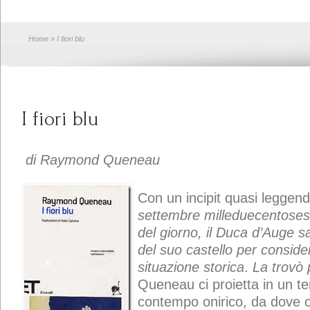
Home
» I fiori blu
I fiori blu
di Raymond Queneau
Con un incipit quasi leggend
settembre milleduecentosess
del giorno, il Duca d’Auge sa
del suo castello per consid
situazione storica
.
La trovò 
Queneau ci proietta in un te
contempo onirico, da dove o