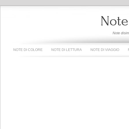
Note
Note disi
NOTE DI COLORE
NOTE DI LETTURA
NOTE DI VIAGGIO