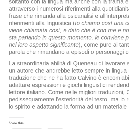
soltanto con la lingua ma anche con la trama e 
attraverso i numerosi riferimenti alla quotidianit
frase che rimanda alla psicanalisi e all’interpret
riferimenti alla linguistica (
Io chiamo così una co
viene chiamata così, e dato che è con me e non
sta parlando in questo momento, le conviene p
nel loro aspetto significante
), come pure ai tant
parola che rimandano a episodi o personaggi 
La straordinaria abilità di Queneau di lavorare 
un autore che andrebbe letto sempre in lingua o
traduzione che ne ha fatto Calvino è encomiabi
adattare espressioni e giochi linguistici rendend
lettore italiano. Come nelle migliori traduzioni
pedissequamente l’esteriorità del testo, ma lo 
lo spirito e adattando la forma ad un materiale l
Share this: