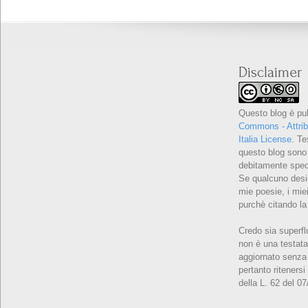
Disclaimer
Questo blog è pu
Commons - Attrib
Italia License
. Te
questo blog sono 
debitamente speci
Se qualcuno desid
mie poesie, i miei
purchè citando la
Credo sia superfl
non è una testata
aggiornato senza 
pertanto ritenersi
della L. 62 del 0