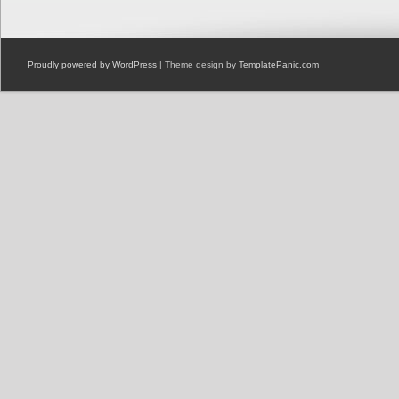
Proudly powered by WordPress
| Theme design by
TemplatePanic.com