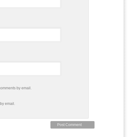
 comments by email.
by email.