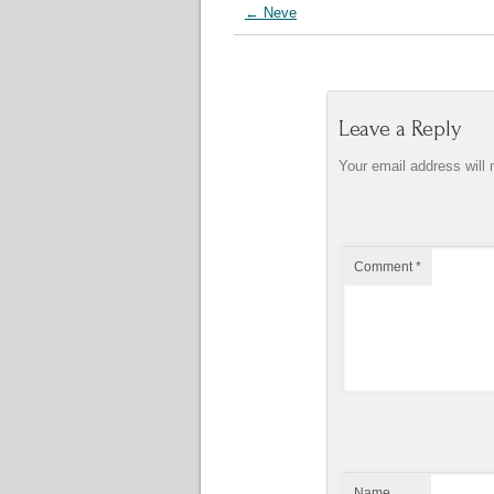
←
Neve
Leave a Reply
Your email address will 
Comment
*
Name