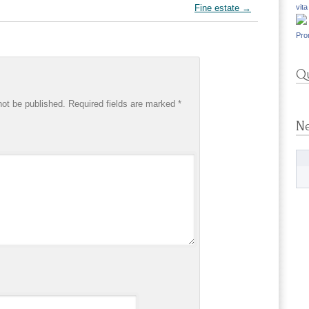
Fine estate
→
vita
Pro
Qu
not be published.
Required fields are marked
*
N