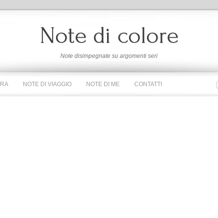
Note di colore
Note disimpegnate su argomenti seri
URA
NOTE DI VIAGGIO
NOTE DI ME
CONTATTI