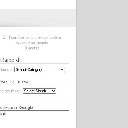
Sii il cambiamento che vuoi vedere
avvenire nel mondo
(Gandhi)
rliamo di:
liamo di:
se per mese:
se per mese: