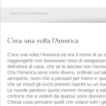
Home
» C’era una volta l’America
C’era una volta l’America
C’era una volta l’America ed era il nome di un
raggiungerlo non bastavano mesi di navigazion
dell’odore di casa, che se la lasciavi non l’avrest
Ora l’America sono nomi diversi, ordinati sul ta
aeroporto, nomi che a pensarli per intero e’ qua
che se chiudi gli occhi potresti riaprirli su un t
Le nuvole perdono quota mentre rimango a salut
contorni che a vederli da quassù sono davvero
Chissà cosa pensano quelli che volano tutti i g