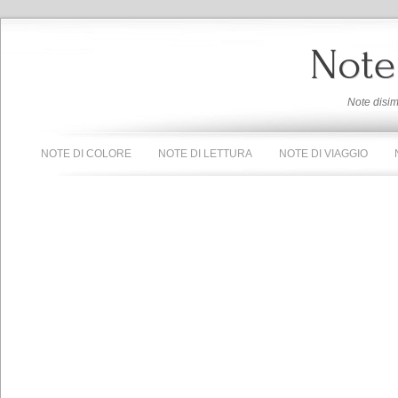
Note
Note disi
NOTE DI COLORE
NOTE DI LETTURA
NOTE DI VIAGGIO