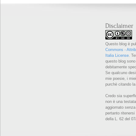
Disclaimer
Questo blog è pu
Commons - Attrib
Italia License
. Te
questo blog sono 
debitamente speci
Se qualcuno desid
mie poesie, i miei
purchè citando la
Credo sia superfl
non è una testata
aggiornato senza 
pertanto ritenersi
della L. 62 del 0