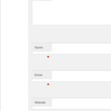
Name
*
Email
*
Website