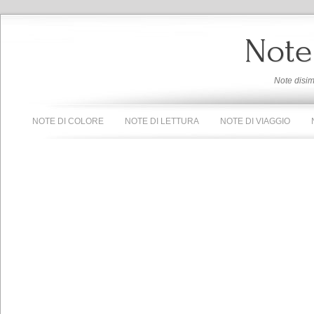
Note
Note disi
NOTE DI COLORE
NOTE DI LETTURA
NOTE DI VIAGGIO