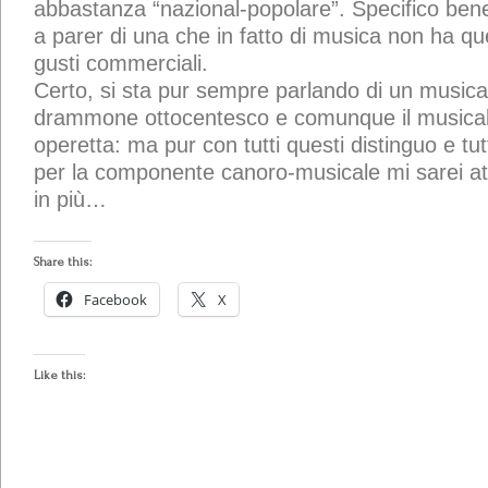
abbastanza “nazional-popolare”. Specifico ben
a parer di una che in fatto di musica non ha qu
gusti commerciali.
Certo, si sta pur sempre parlando di un musical
drammone ottocentesco e comunque il musical
operetta: ma pur con tutti questi distinguo e t
per la componente canoro-musicale mi sarei at
in più…
Share this:
Facebook
X
Like this: