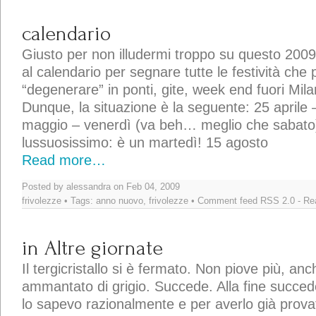
calendario
Giusto per non illudermi troppo su questo 2009
al calendario per segnare tutte le festività che
“degenerare” in ponti, gite, week end fuori Mil
Dunque, la situazione è la seguente: 25 april
maggio – venerdì (va beh… meglio che sabato
lussuosissimo: è un martedì! 15 agosto
Read more…
Posted by alessandra on Feb 04, 2009
frivolezze
• Tags:
anno nuovo
,
frivolezze
• Comment feed
RSS 2.0
-
Rea
in Altre giornate
Il tergicristallo si è fermato. Non piove più, anch
ammantato di grigio. Succede. Alla fine succe
lo sapevo razionalmente e per averlo già provato