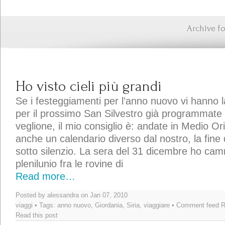
Archive f
Ho visto cieli più grandi
Se i festeggiamenti per l’anno nuovo vi hanno l
per il prossimo San Silvestro già programmate 
veglione, il mio consiglio è: andate in Medio Or
anche un calendario diverso dal nostro, la fine
sotto silenzio. La sera del 31 dicembre ho cam
plenilunio fra le rovine di
Read more…
Posted by alessandra on Jan 07, 2010
viaggi
• Tags:
anno nuovo
,
Giordania
,
Siria
,
viaggiare
• Comment feed
R
Read this post