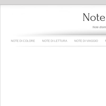
Note
Note disi
NOTE DI COLORE
NOTE DI LETTURA
NOTE DI VIAGGIO